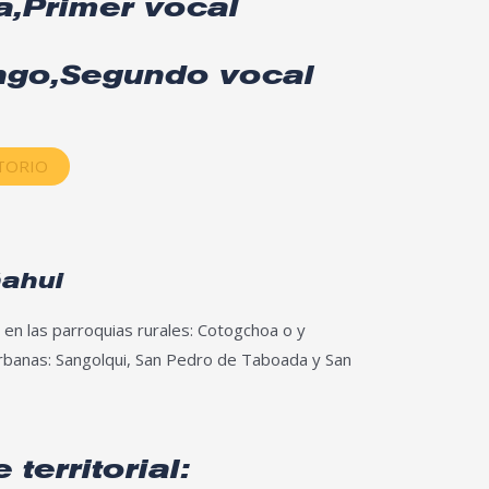
a,Primer vocal
ngo,Segundo vocal
ITORIO
ñahui
 en las parroquias rurales: Cotogchoa o y
banas: Sangolqui, San Pedro de Taboada y San
 territorial: