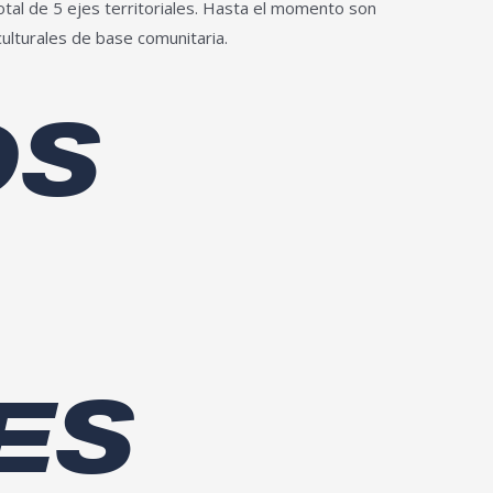
total de 5 ejes territoriales. Hasta el momento son
culturales de base comunitaria.
OS
ES