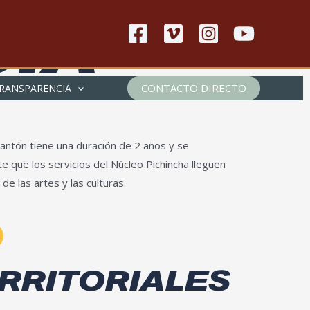
CIA
CONTACTO DIRECTO
RANSPARENCIA
 cantón tiene una duración de 2 años y se
 que los servicios del Núcleo Pichincha lleguen
de las artes y las culturas.
ERRITORIALES