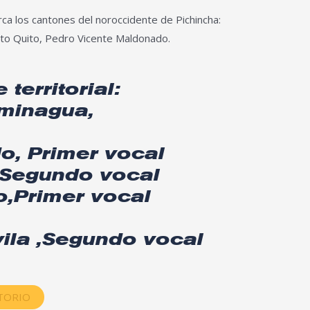
ca los cantones del noroccidente de Pichincha:
rto Quito, Pedro Vicente Maldonado.
 territorial:
iminagua,
do, Primer vocal
s,Segundo vocal
o,Primer vocal
ila ,Segundo vocal
ITORIO