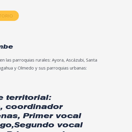
ITORIO
mbe
n las parroquias rurales: Ayora, Ascázubi, Santa
gahua y Olmedo y sus parroquias urbanas:
 territorial:
, coordinador
nas, Primer vocal
ago,Segundo vocal