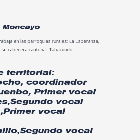
o Moncayo
baja en las parroquias rurales: La Esperanza,
 y su cabecera cantonal: Tabacundo
 territorial:
ocho, coordinador
uenbo, Primer vocal
s,Segundo vocal
,Primer vocal
illo,Segundo vocal