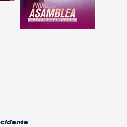
ccidente