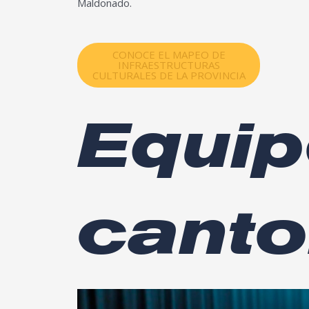
Maldonado.
CONOCE EL MAPEO DE
INFRAESTRUCTURAS
CULTURALES DE LA PROVINCIA
Equi
canto