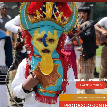
LA CULTURA AL SERVICIO DE P
HAZTE MIEMBRO
CONOCE MÁS SOBRE NOSOTROS
PROTOCOLO CONTR