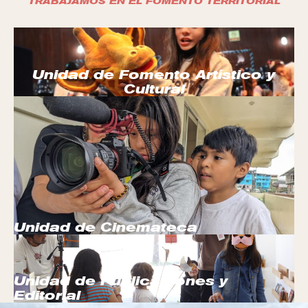
TRABAJAMOS EN EL FOMENTO TERRITORIAL
Unidad de Fomento Artístico y
Cultural
Unidad de Cinemateca
Unidad de Publicaciones y
Editorial