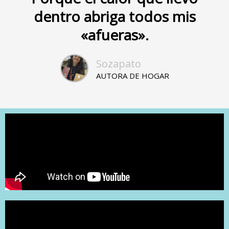
dentro abriga todos mis
«afueras».
Sozapato
AUTORA DE HOGAR