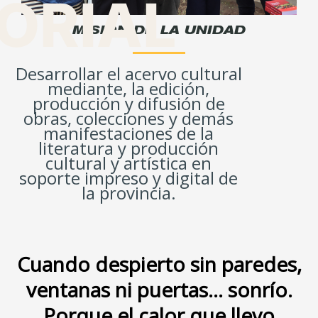
TORIAL
MISIÓN DE LA UNIDAD
Desarrollar el acervo cultural
mediante, la edición,
producción y difusión de
obras, colecciones y demás
manifestaciones de la
literatura y producción
cultural y artística en
soporte impreso y digital de
la provincia.
Cuando despierto sin paredes,
ventanas ni puertas... sonrío.
Porque el calor que llevo