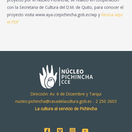
con la Secretaria de Cultura del D.M. de Quito, para conocer el
proyecto visita www.aya.ccepichincha.gob.ec/wp y
Revisa aquí
el PDF
Dirección: Av. 6 de Diciembre y Tarqui
nucleo.pichincha@casadelacultura.gob.ec - 2 250 2603
La cultura al servicio de Pichincha