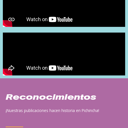
Reconocimientos
¡Nuestras publicaciones hacen historia en Pichincha!